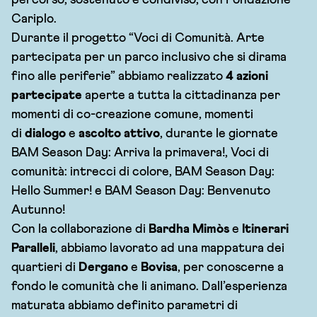
percorso, sostenuto e condiviso, con Fondazione
Cariplo.
Durante il progetto “Voci di Comunità. Arte
partecipata per un parco inclusivo che si dirama
fino alle periferie” abbiamo realizzato
4 azioni
partecipate
aperte a tutta la cittadinanza per
momenti di co-creazione comune, momenti
di
dialogo
e
ascolto attivo
, durante le giornate
BAM Season Day: Arriva la primavera!, Voci di
comunità: intrecci di colore, BAM Season Day:
Hello Summer! e BAM Season Day: Benvenuto
Autunno!
Con la collaborazione di
Bardha Mimòs
e
Itinerari
Paralleli
, abbiamo lavorato ad una mappatura dei
quartieri di
Dergano
e
Bovisa
, per conoscerne a
fondo le comunità che li animano. Dall’esperienza
maturata abbiamo definito parametri di