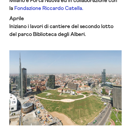
Milano e Porta Nuova ed in collaborazione con
la
Fondazione Riccardo Catella.
Aprile
Iniziano i lavori di cantiere del secondo lotto
del parco Biblioteca degli Alberi.