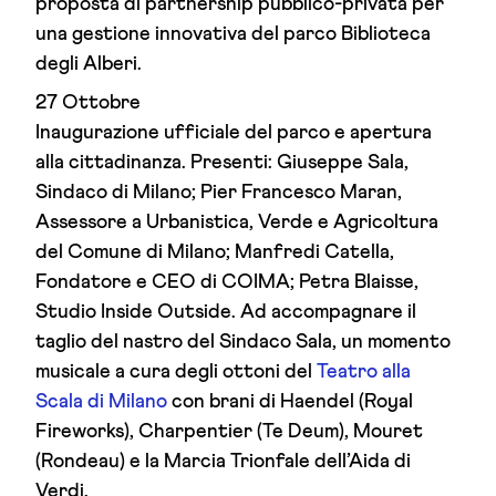
proposta di partnership pubblico-privata per
una gestione innovativa del parco Biblioteca
degli Alberi.
27 Ottobre
Inaugurazione ufficiale del parco e apertura
alla cittadinanza. Presenti: Giuseppe Sala,
Sindaco di Milano; Pier Francesco Maran,
Assessore a Urbanistica, Verde e Agricoltura
del Comune di Milano; Manfredi Catella,
Fondatore e CEO di COIMA; Petra Blaisse,
Studio Inside Outside. Ad accompagnare il
taglio del nastro del Sindaco Sala, un momento
musicale a cura degli ottoni del
Teatro alla
Scala di Milano
con brani di Haendel (Royal
Fireworks), Charpentier (Te Deum), Mouret
(Rondeau) e la Marcia Trionfale dell’Aida di
Verdi.