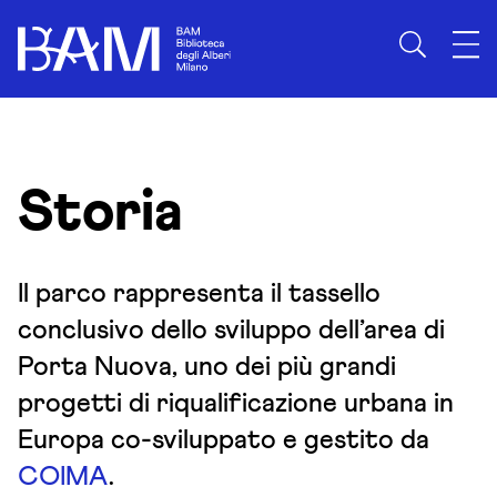
Skip to content
Storia
Il parco rappresenta il tassello
conclusivo dello sviluppo dell’area di
Porta Nuova, uno dei più grandi
progetti di riqualificazione urbana in
Europa co-sviluppato e gestito da
COIMA
.