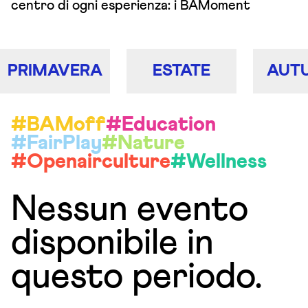
centro di ogni esperienza: i BAMoment
PRIMAVERA
ESTATE
AUT
#BAMoff
#Education
#FairPlay
#Nature
#Openairculture
#Wellness
Nessun evento
disponibile in
questo periodo.