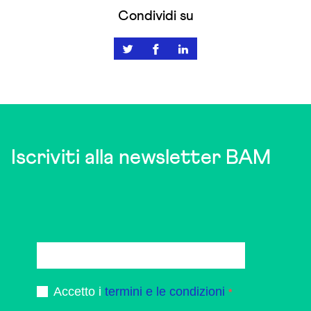
Condividi su
Iscriviti alla newsletter BAM
Accetto i
termini e le condizioni