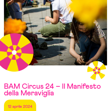
BAM Circus 24 – Il Manifesto
della Meraviglia
12 aprile 2024