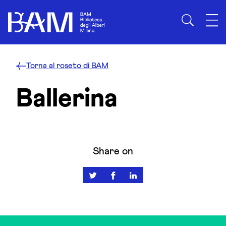
Skip to content
Torna al roseto di BAM
Ballerina
Share on