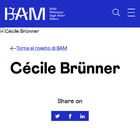
Skip to content
Torna al roseto di BAM
Cécile Brünner
Share on