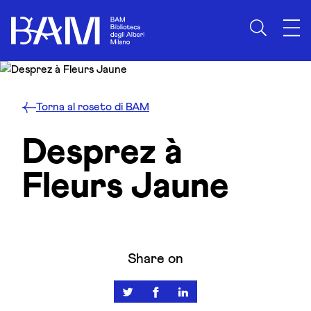
Skip to content
Torna al roseto di BAM
Desprez à
Fleurs Jaune
Share on