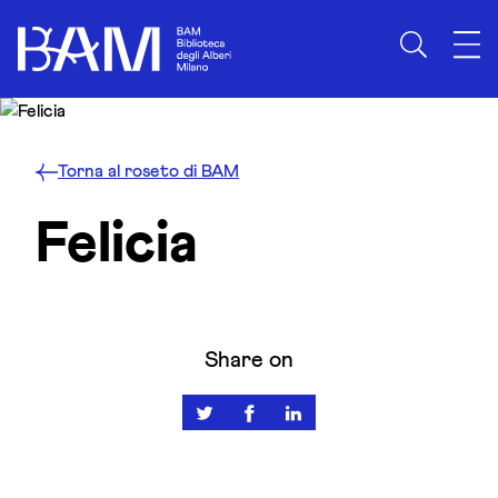
Skip to content
Torna al roseto di BAM
Felicia
Share on