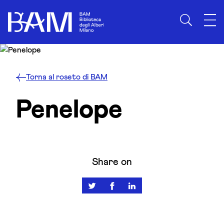
Skip to content
Torna al roseto di BAM
Penelope
Share on