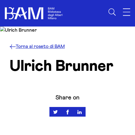
Skip to content
Torna al roseto di BAM
Ulrich Brunner
Share on