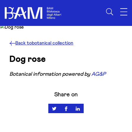
Skip to content
Back to
botanical collection
Dog rose
Botanical information powered by
AG&P
Share on