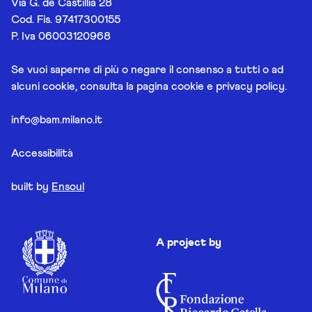
Via G. de Castillia 28
Cod. Fis. 97417300155
P. Iva 06003120968
Se vuoi saperne di più o negare il consenso a tutti o ad
alcuni cookie, consulta la pagina
cookie e privacy policy
.
info@bam.milano.it
Accessibilità
built by
Ensoul
A project by