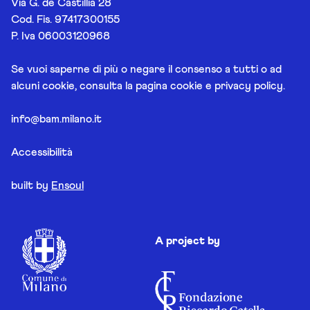
Via G. de Castillia 28
Cod. Fis. 97417300155
P. Iva 06003120968
Se vuoi saperne di più o negare il consenso a tutti o ad
alcuni cookie, consulta la pagina
cookie e privacy policy
.
info@bam.milano.it
Accessibilità
built by
Ensoul
A project by