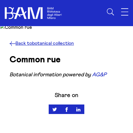
Skip to content
Back to
botanical collection
Common rue
Botanical information powered by
AG&P
Share on