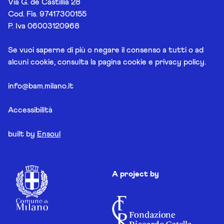
Via G. de Castillia 28
Cod. Fis. 97417300155
P. Iva 06003120968
Se vuoi saperne di più o negare il consenso a tutti o ad
alcuni cookie, consulta la pagina
cookie e privacy policy
.
info@bam.milano.it
Accessibilità
built by
Ensoul
A project by