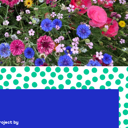
roject by