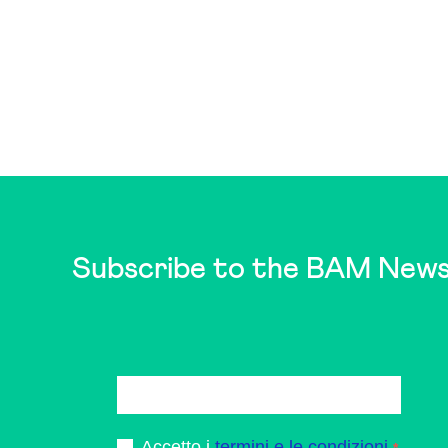
Subscribe to the BAM News
Accetto i
termini e le condizioni