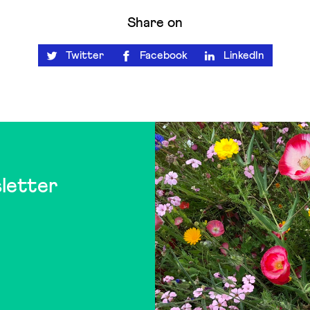
Share on
Twitter
Facebook
LinkedIn
letter