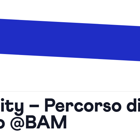
ity – Percorso d
to @BAM