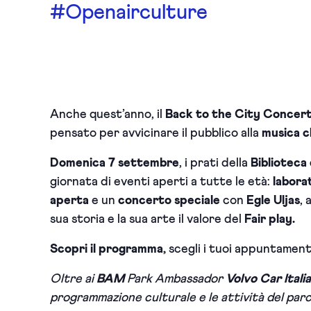
#Openairculture
Anche quest’anno, il
Back to the City Concer
pensato per avvicinare il pubblico alla
musica c
Domenica 7 settembre
, i prati della
Biblioteca 
giornata di eventi aperti a tutte le età:
labora
aperta
e un
concerto speciale
con
Egle Uljas
, 
sua storia e la sua arte il valore del
Fair play.
Scopri il programma,
scegli i tuoi appuntament
Oltre ai
BAM
Park Ambassador
Volvo Car Italia
programmazione culturale e le attività del pa