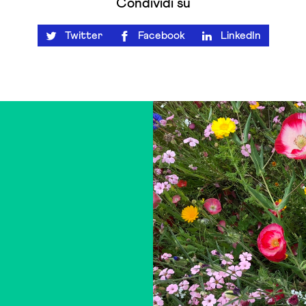
Condividi su
Twitter
Facebook
LinkedIn