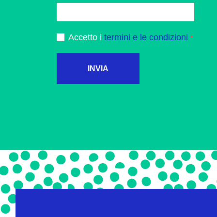
Accetto i
termini e le condizioni
INVIA