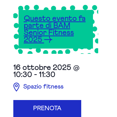
Questo evento fa
parte di BAM
Senior Fitness
2025
16 ottobre 2025 @
10:30
-
11:30
Spazio fitness
PRENOTA