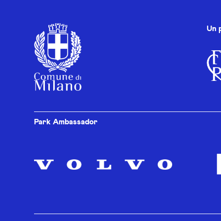
Un 
Park Ambassador