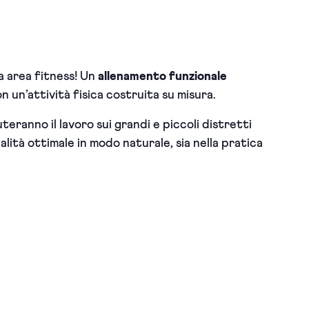
a area fitness! Un
allenamento funzionale
 un’attività fisica costruita su misura.
teranno il lavoro sui grandi e piccoli distretti
lità ottimale in modo naturale, sia nella pratica