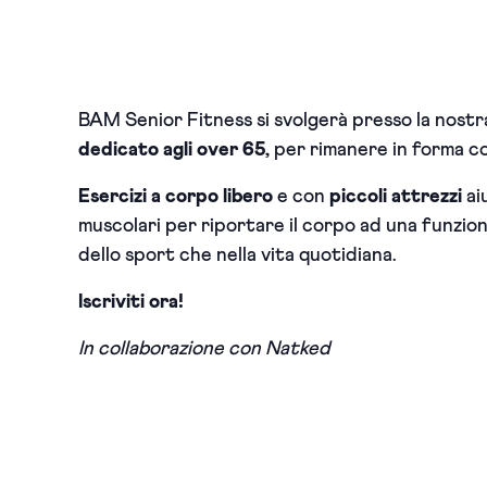
BAM Senior Fitness si svolgerà presso la nostr
dedicato agli over 65,
per rimanere in forma con
Esercizi a corpo libero
e con
piccoli attrezzi
aiu
muscolari per riportare il corpo ad una funziona
dello sport che nella vita quotidiana.
Iscriviti ora!
In collaborazione con Natked