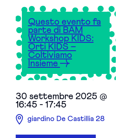
Questo evento fa
parte di BAM
Workshop KIDS:
Orti KIDS –
Coltiviamo
Insieme
30 settembre 2025 @
16:45
-
17:45
giardino De Castillia 28