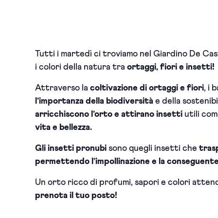
Tutti i martedì ci troviamo nel Giardino De Cast
i colori della natura tra
ortaggi, fiori e insetti!
Attraverso la
coltivazione di ortaggi e fiori
, i
l’importanza della biodiversità
e della sostenibi
arricchiscono l’orto e attirano insetti
utili com
vita e bellezza.
Gli insetti pronubi
sono quegli insetti che
trasp
permettendo l’impollinazione e la conseguent
Un orto ricco di profumi, sapori e colori atten
prenota il tuo posto!