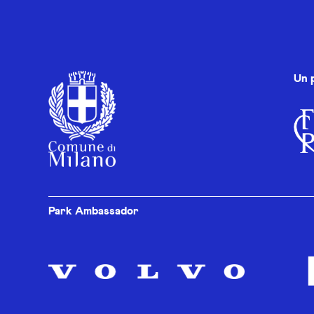
Un 
Park Ambassador