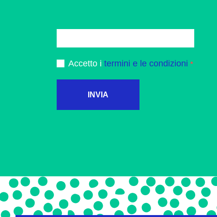
Accetto i
termini e le condizioni
INVIA