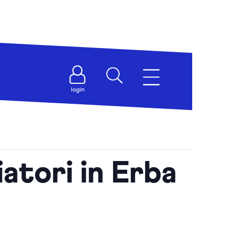
login
tori in Erba