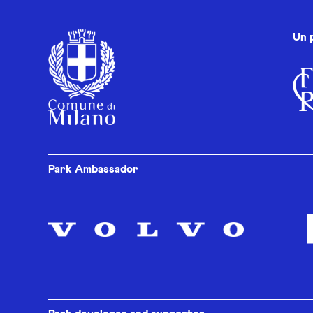
Un 
Park Ambassador