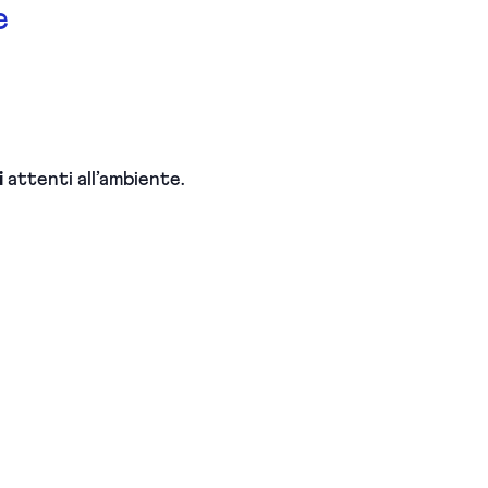
e
i
attenti all’ambiente.