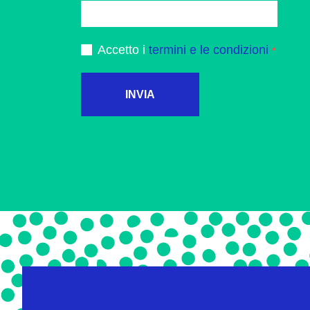
Accetto i
termini e le condizioni
INVIA