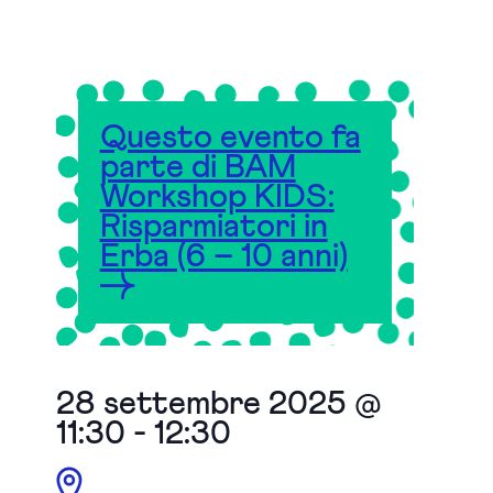
Questo evento fa
parte di BAM
Workshop KIDS:
Risparmiatori in
Erba (6 – 10 anni)
28 settembre 2025 @
11:30
-
12:30