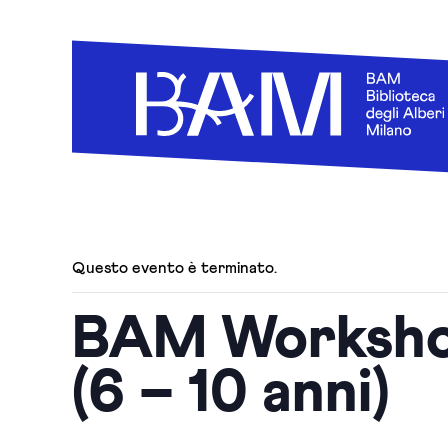
Questo evento è terminato.
BAM Workshop
(6 – 10 anni)