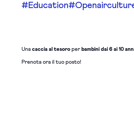
#Education
#Openaircultur
Una
caccia al tesoro
per
bambini dai 6 ai 10 ann
Prenota ora il tuo posto!