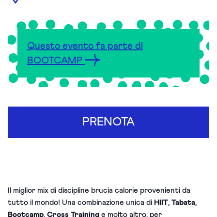
Questo evento fa parte di
BOOTCAMP
PRENOTA
Il miglior mix di discipline brucia calorie provenienti da
tutto il mondo! U
na combinazione unica di
HIIT
,
Tabata
,
Bootcamp
,
Cross Training
e molto altro, per