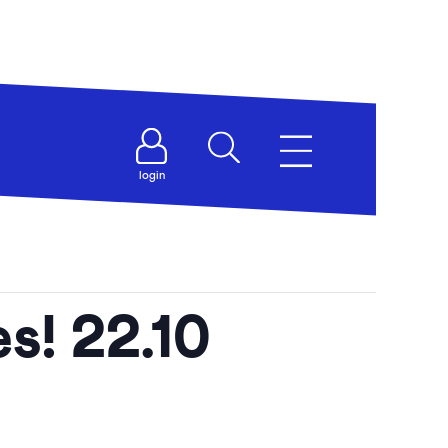
login
s! 22.10