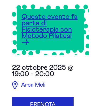
Questo evento fa
parte di
Fisioterapia con
Metodo Pilates!
22 ottobre 2025 @
19:00
-
20:00
Area Meli
PRENOTA