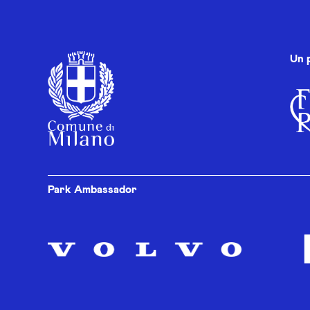
Un 
Park Ambassador