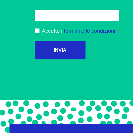
Accetto i
termini e le condizioni
INVIA