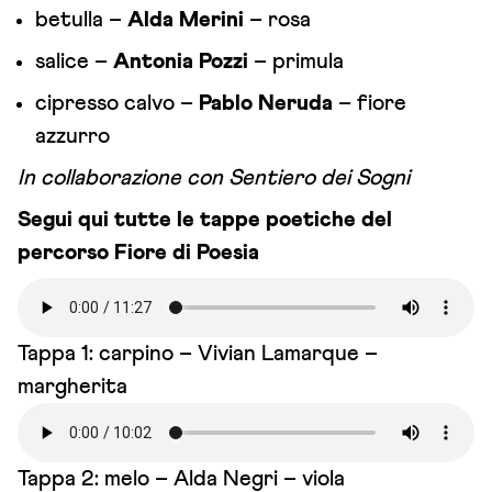
betulla –
Alda Merini
– rosa
salice –
Antonia Pozzi
– primula
cipresso calvo –
Pablo Neruda
– fiore
azzurro
In collaborazione con Sentiero dei Sogni
Segui qui tutte le tappe poetiche del
percorso Fiore di Poesia
Tappa 1: carpino – Vivian Lamarque –
margherita
Tappa 2: melo – Alda Negri – viola