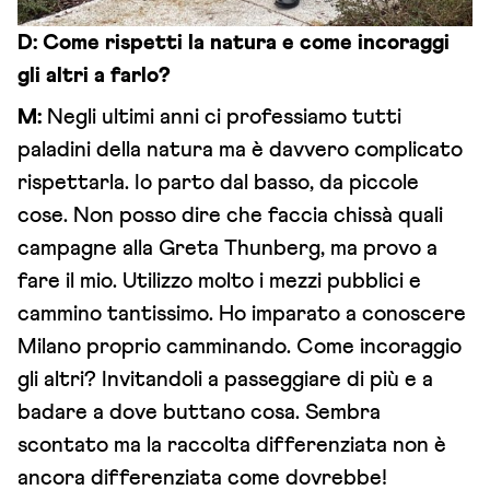
D:
Come rispetti la natura e come incoraggi
gli altri a farlo?
M:
Negli ultimi anni ci professiamo tutti
paladini della natura ma è davvero complicato
rispettarla. Io parto dal basso, da piccole
cose. Non posso dire che faccia chissà quali
campagne alla Greta Thunberg, ma provo a
fare il mio. Utilizzo molto i mezzi pubblici e
cammino tantissimo. Ho imparato a conoscere
Milano proprio camminando. Come incoraggio
gli altri? Invitandoli a passeggiare di più e a
badare a dove buttano cosa. Sembra
scontato ma la raccolta differenziata non è
ancora differenziata come dovrebbe!