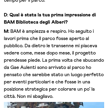
tempo per il parco.
D
:
Qual è stata la tua prima impressione di
BAM Biblioteca degli Alberi?
M:
BAM è ampiezza e respiro. Ho seguito i
lavori prima che il parco fosse aperto al
pubblico. Da dietro le transenne mi piaceva
vedere come, mese dopo mese, il progetto
prendesse piede. La prima volta che sbucando
da Gae Aulenti sono arrivato al parco ho
pensato che sarebbe stato un luogo perfetto
per eventi particolari e che fosse in una
posizione strategica per colorare un po’ la
città. Non mi sbagliavo.