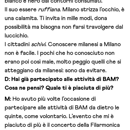
bianco e nero dai contorni consumati.
Il suo essere
ruffiana
. Milano strizza l’occhio, è
una calamita. Ti invita in mille modi, dona
possibilità ma bisogna non farsi travolgere dal
luccichio.
I cittadini
schivi
. Conoscere milanesi a Milano
non è facile. I pochi che ho conosciuto non
erano poi così male, molto peggio quelli che si
atteggiano da milanesi: sono da evitare.
D:
Hai già partecipato alle attività di BAM?
Cosa ne pensi? Quale ti è piaciuta di più?
M:
Ho avuto più volte l’occasione di
partecipare alle attività di BAM da dietro le
quinte, come volontario. L’evento che mi è
piaciuto di più è il concerto della Filarmonica