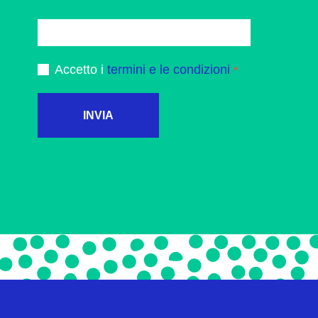
Accetto i
termini e le condizioni
INVIA