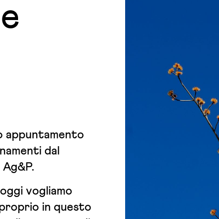
 e
to appuntamento
rnamenti dal
 Ag&P.
 oggi vogliamo
 proprio in questo