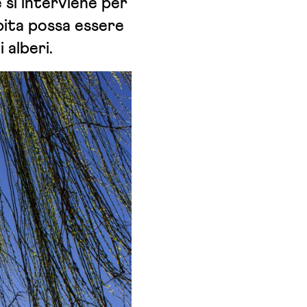
si interviene per
pita possa essere
 alberi.