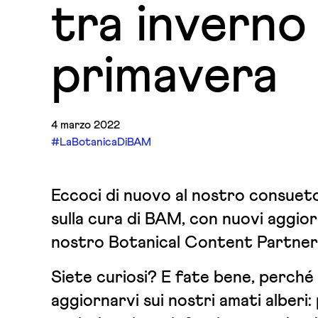
tra inverno
primavera
4 marzo 2022
#LaBotanicaDiBAM
Eccoci di nuovo al nostro consue
sulla cura di BAM, con nuovi aggio
nostro Botanical Content Partner
Siete curiosi? E fate bene, perché
aggiornarvi sui nostri amati alberi: