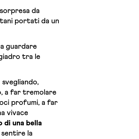
i sorpresa da
ntani portati da un
 a guardare
iadro tra le
 svegliando,
, a far tremolare
oci profumi, a far
na vivace
o di una bella
 sentire la