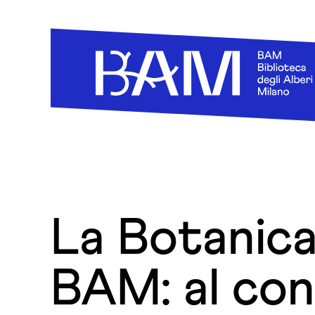
Skip to content
La Botanica
BAM: al con