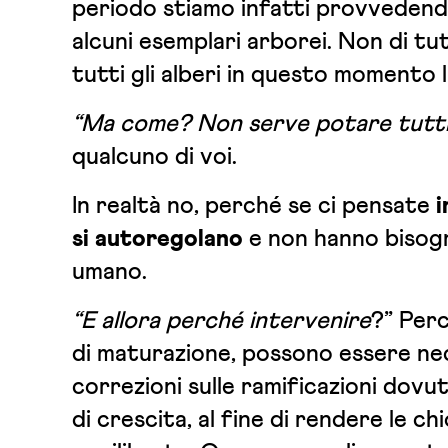
periodo stiamo infatti provvedend
alcuni esemplari arborei. Non di tu
tutti gli alberi in questo momento 
“Ma come? Non serve potare tutti 
qualcuno di voi.
In realtà no, perché se ci pensate
i
si autoregolano
e non hanno bisogn
umano.
“E allora perché intervenire
?” Perc
di maturazione, possono essere ne
correzioni sulle ramificazioni dovu
di crescita, al fine di rendere le ch