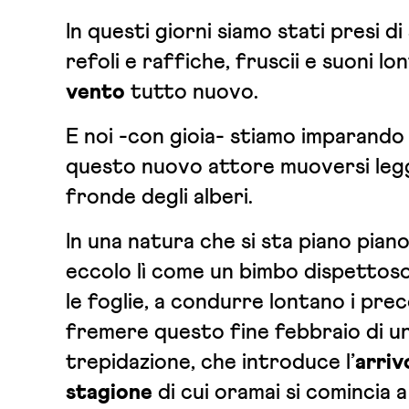
In questi giorni siamo stati presi d
refoli e raffiche, fruscii e suoni lo
vento
tutto nuovo.
E noi -con gioia- stiamo imparando
questo nuovo attore muoversi legg
fronde degli alberi.
In una natura che si sta piano piano
eccolo lì come un bimbo dispettoso
le foglie, a condurre lontano i prec
fremere questo fine febbraio di u
trepidazione, che introduce l’
arriv
stagione
di cui oramai si comincia a