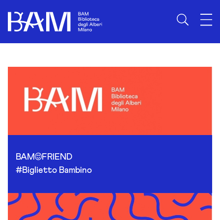
Skip to content
BAM
FRIEND
#Biglietto Bambino