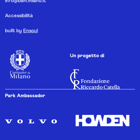
info@bam.milano.it
Accessibilità
built by
Ensoul
Un progetto di
Park Ambassador