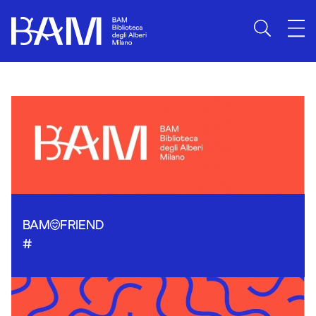
Skip to content
BAM
FRIEND
#