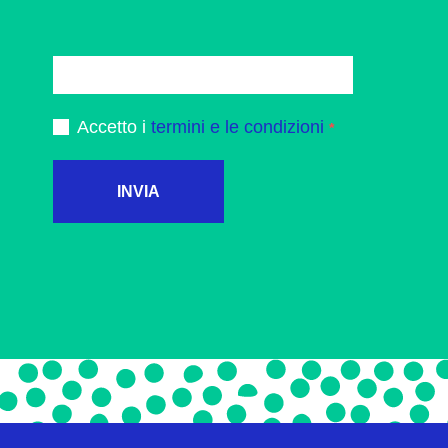
Accetto i
termini e le condizioni
INVIA