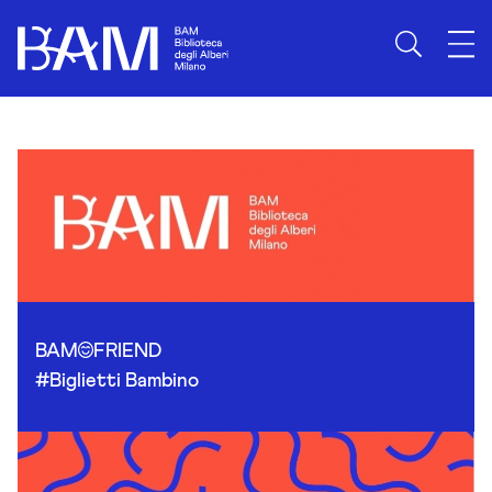
Skip to content
BAM
FRIEND
#Biglietti Bambino