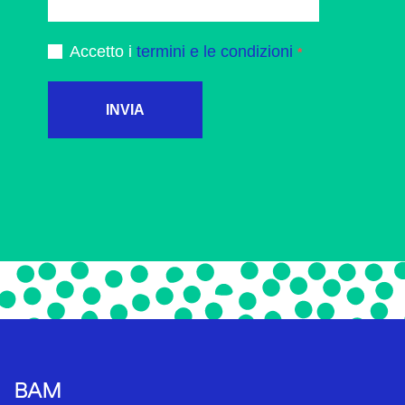
Accetto i
termini e le condizioni
INVIA
BAM