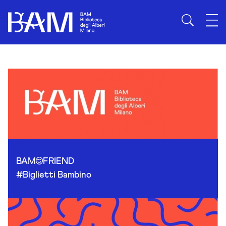
Skip to content
BAM
FRIEND
#Biglietti Bambino