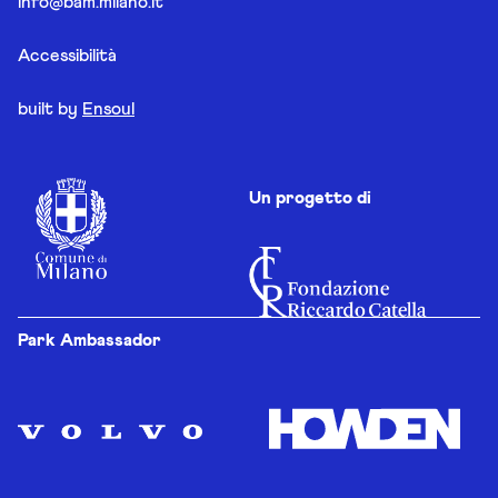
info@bam.milano.it
Accessibilità
built by
Ensoul
Un progetto di
Park Ambassador