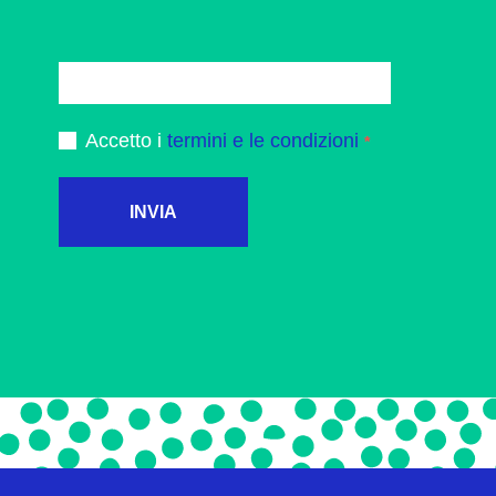
Accetto i
termini e le condizioni
INVIA