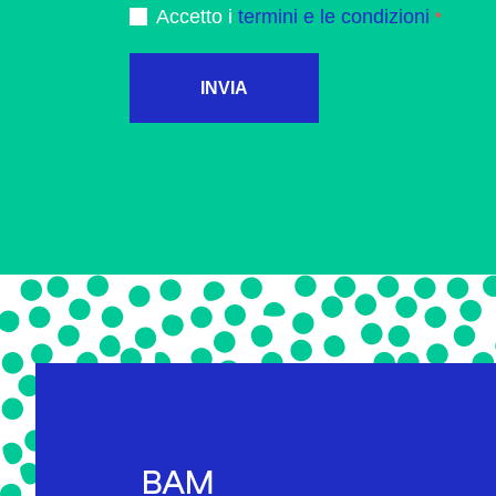
Accetto i
termini e le condizioni
INVIA
BAM