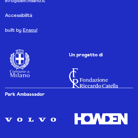
info@bam.milano.it
Accessibilità
built by
Ensoul
Un progetto di
Park Ambassador