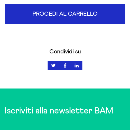
PROCEDI AL CARRELLO
Condividi su
Iscriviti alla newsletter BAM