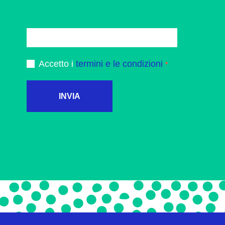
Accetto i
termini e le condizioni
INVIA