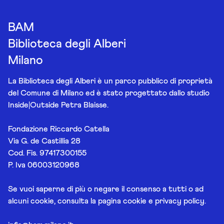
BAM
Biblioteca degli Alberi
Milano
La Biblioteca degli Alberi è un parco pubblico di proprietà
del Comune di Milano ed è stato progettato dallo studio
Inside|Outside Petra Blaisse.
Fondazione Riccardo Catella
Via G. de Castillia 28
Cod. Fis. 97417300155
P. Iva 06003120968
Se vuoi saperne di più o negare il consenso a tutti o ad
alcuni cookie, consulta la pagina
cookie e privacy policy
.