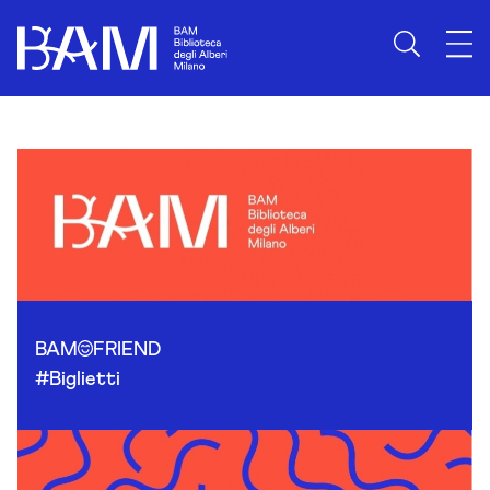
Skip to content
BAM
FRIEND
#Biglietti