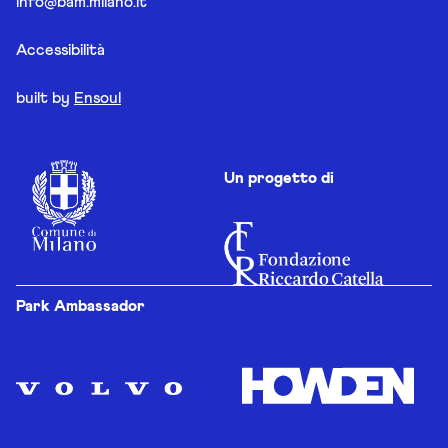
info@bam.milano.it
Accessibilità
built by
Ensoul
Un progetto di
Park Ambassador