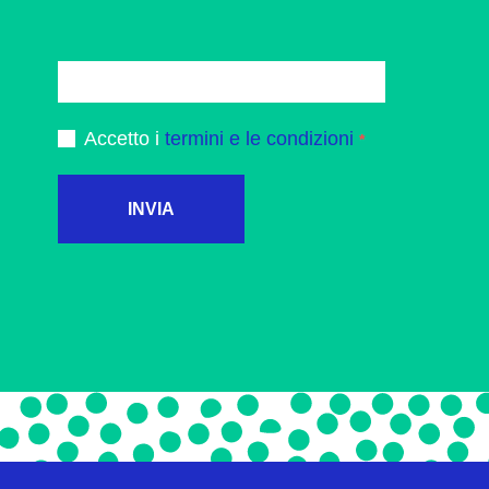
Accetto i
termini e le condizioni
INVIA