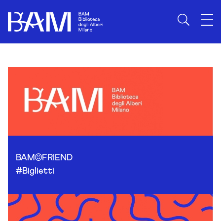
Skip to content
BAM
FRIEND
#Biglietti