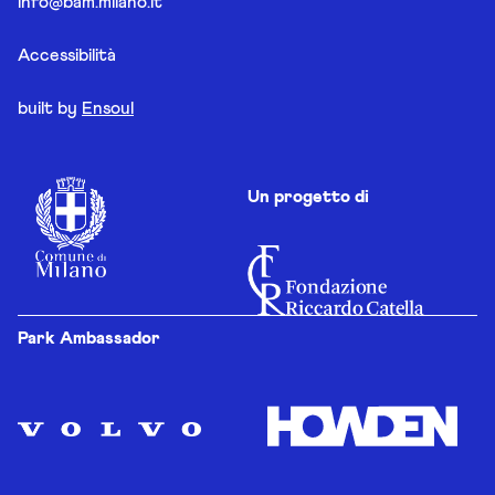
info@bam.milano.it
Accessibilità
built by
Ensoul
Un progetto di
Park Ambassador