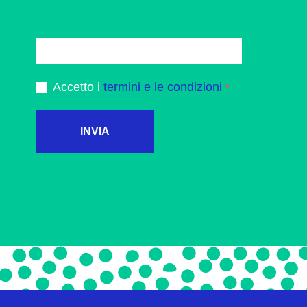
Accetto i
termini e le condizioni
INVIA