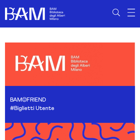
Skip to content
BAM
FRIEND
#Biglietti Utente