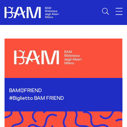
Skip to content
BAM
FRIEND
#Biglietto BAM FRIEND