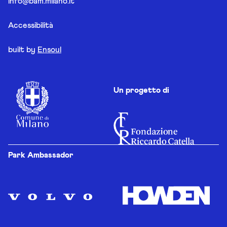
info@bam.milano.it
Accessibilità
built by
Ensoul
Un progetto di
Park Ambassador