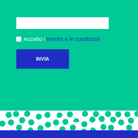
Accetto i
termini e le condizioni
INVIA