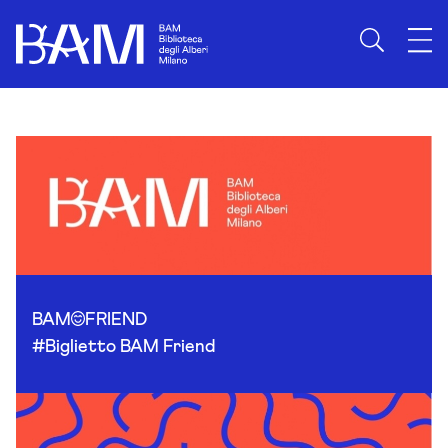
Skip to content
BAM
FRIEND
#Biglietto BAM Friend