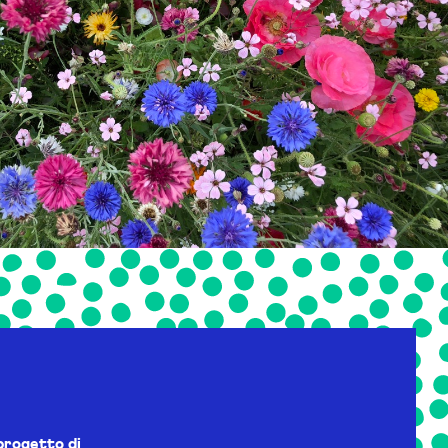
progetto di