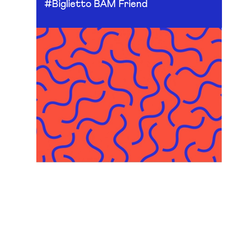
#Biglietto BAM Friend