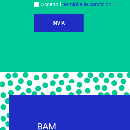
Accetto i
termini e le condizioni
INVIA
BAM