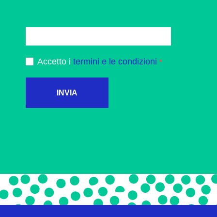
Accetto i
termini e le condizioni
INVIA