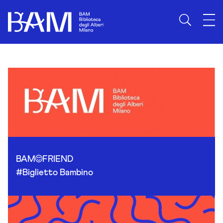
Skip to content
BAM
FRIEND
#Biglietto Bambino