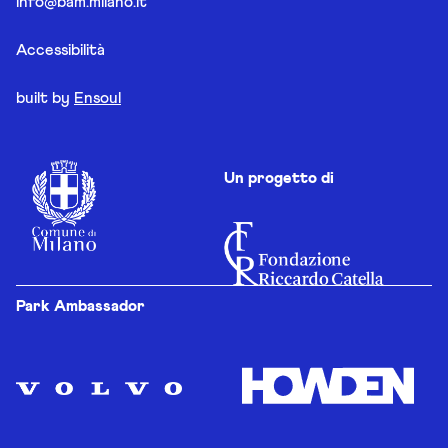
info@bam.milano.it
Accessibilità
built by
Ensoul
Un progetto di
Park Ambassador