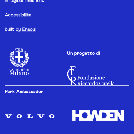
info@bam.milano.it
Accessibilità
built by
Ensoul
Un progetto di
Park Ambassador