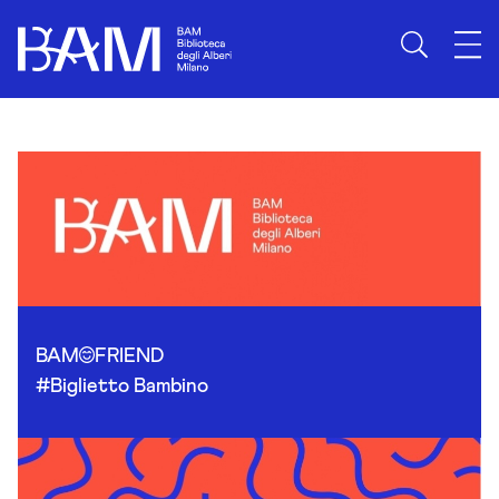
Skip to content
BAM
FRIEND
#Biglietto Bambino