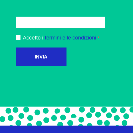
Accetto i
termini e le condizioni
INVIA