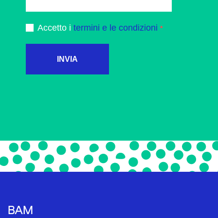
Accetto i
termini e le condizioni
INVIA
BAM