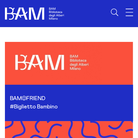
Skip to content
BAM
FRIEND
#Biglietto Bambino