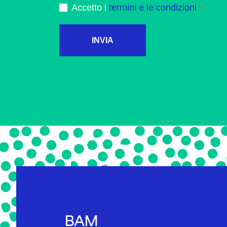
Accetto i
termini e le condizioni
INVIA
BAM