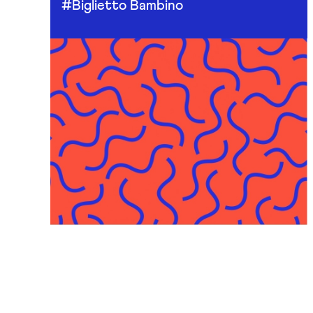
#Biglietto Bambino