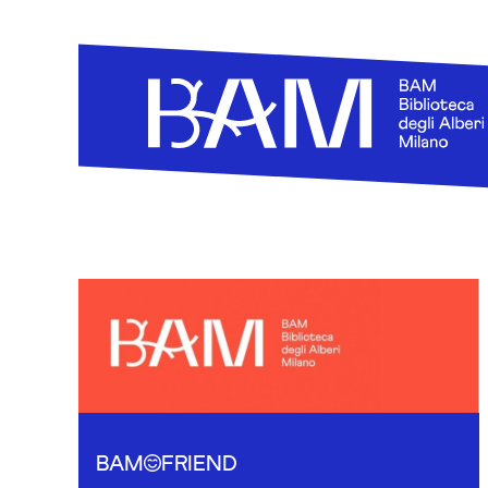
Skip to content
BAM
FRIEND