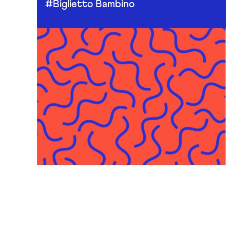
#Biglietto Bambino