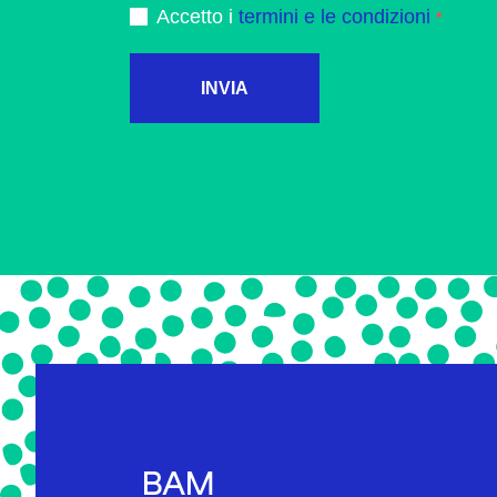
Accetto i
termini e le condizioni
INVIA
BAM