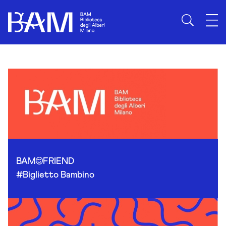
Skip to content
BAM
FRIEND
#Biglietto Bambino