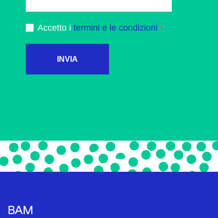
Accetto i
termini e le condizioni
INVIA
BAM