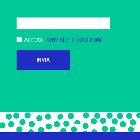
Accetto i
termini e le condizioni
INVIA