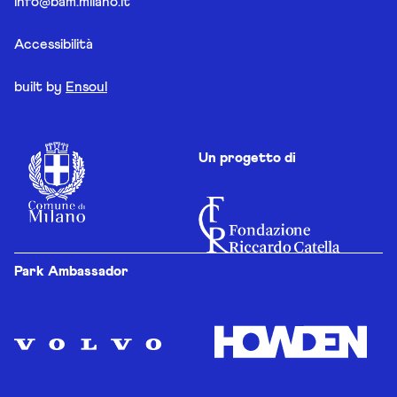
info@bam.milano.it
Accessibilità
built by
Ensoul
Un progetto di
Park Ambassador