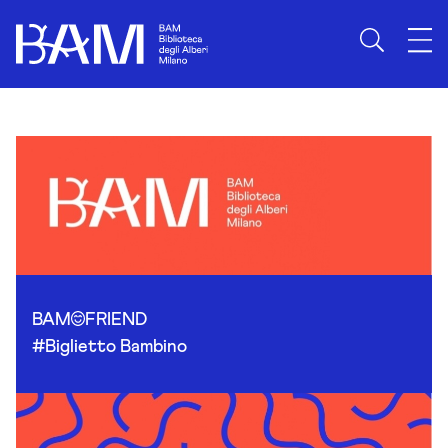
Skip to content
BAM
FRIEND
#Biglietto Bambino