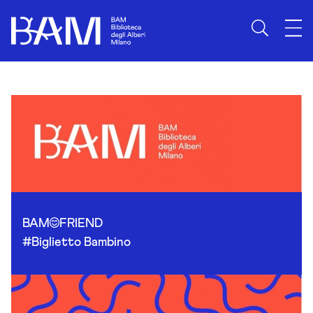
Skip to content
BAM
FRIEND
#Biglietto Bambino