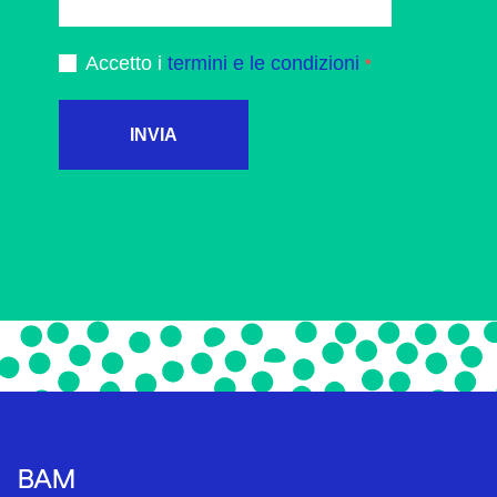
Accetto i
termini e le condizioni
INVIA
BAM