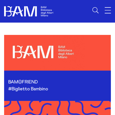
Skip to content
BAM
FRIEND
#Biglietto Bambino