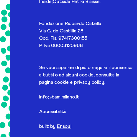
Inside|Outside Petra Blaisse.
Fondazione Riccardo Catella
Via G. de Castillia 28
Cod. Fis. 97417300155
P. Iva 06003120968
Se vuoi saperne di più o negare il consenso
a tutti o ad alcuni cookie, consulta la
pagina
cookie e privacy policy
.
info@bam.milano.it
Accessibilità
built by
Ensoul