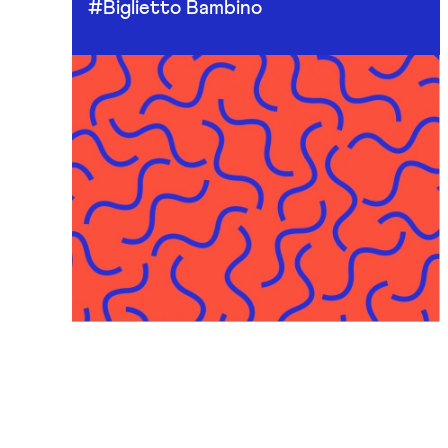
#Biglietto Bambino