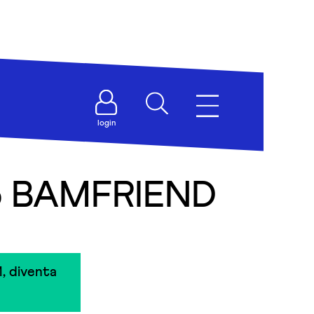
login
no BAMFRIEND
, diventa