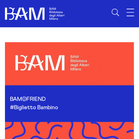
Skip to content
BAM
FRIEND
#Biglietto Bambino