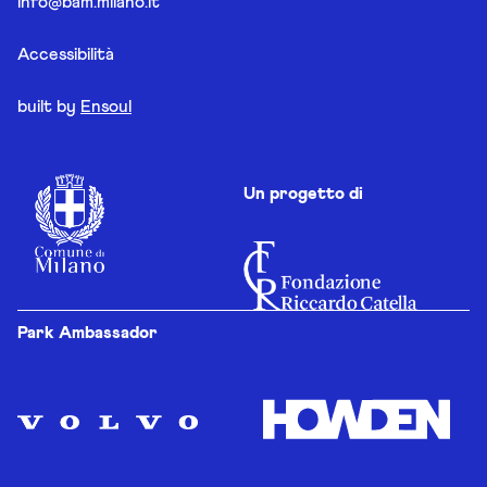
info@bam.milano.it
Accessibilità
built by
Ensoul
Un progetto di
Park Ambassador