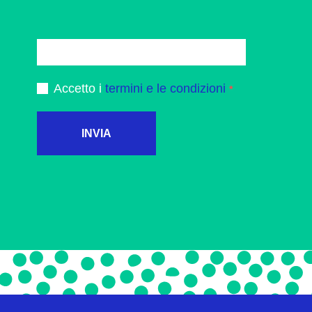
Accetto i
termini e le condizioni
INVIA