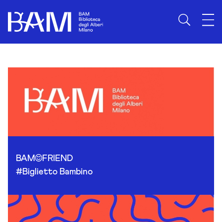
Skip to content
BAM
FRIEND
#Biglietto Bambino