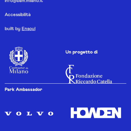
info@bam.milano.it
Accessibilità
built by
Ensoul
Un progetto di
Park Ambassador