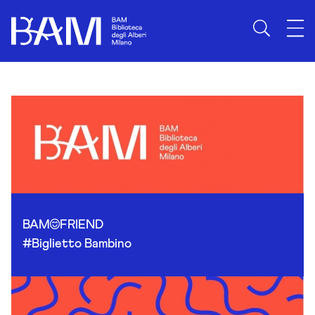
Skip to content
BAM
FRIEND
#Biglietto Bambino