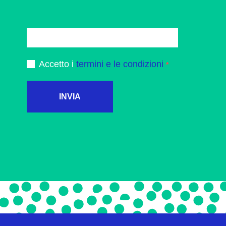
Accetto i
termini e le condizioni
INVIA