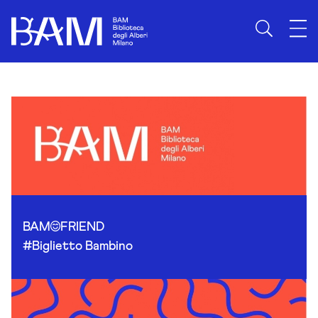
Skip to content
BAM
FRIEND
#Biglietto Bambino