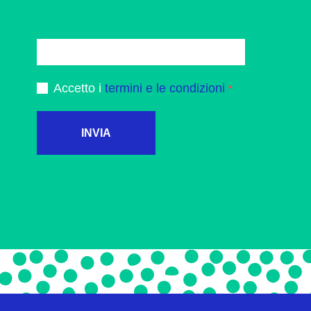
Accetto i
termini e le condizioni
INVIA