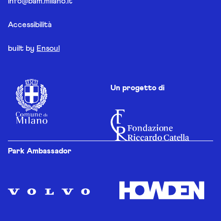
info@bam.milano.it
Accessibilità
built by
Ensoul
Un progetto di
Park Ambassador